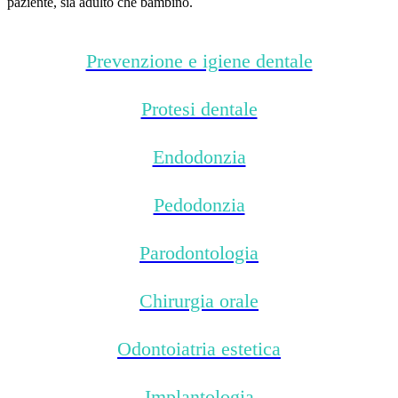
paziente, sia adulto che bambino.
Prevenzione e igiene dentale​
Protesi dentale​
Endodonzia​
Pedodonzia​
Parodontologia​
Chirurgia orale​
Odontoiatria estetica​
Implantologia​